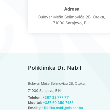
Adresa
Bulevar Meše Selimovića 2B, Otoka,
71000 Sarajevo, BiH
Poliklinika Dr. Nabil
Bulevar Meše Selimovića 2B, Otoka,
71000 Sarajevo, BiH
Telefon:
+387 33 777 711
Mobitel:
+387 60 359 7436
Email:
poliklinika.nabil@bih.net.ba