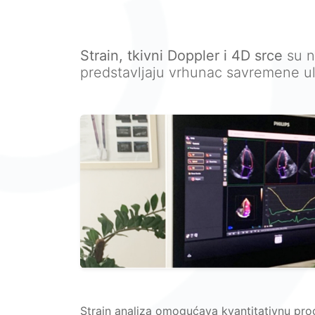
Strain, tkivni Doppler i 4D srce
su n
predstavljaju vrhunac savremene ul
Strain analiza omogućava kvantitativnu proc