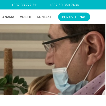
+387 33 777 711
+387 60 359 7436
O NAMA
VIJESTI
KONTAKT
POZOVITE NAS