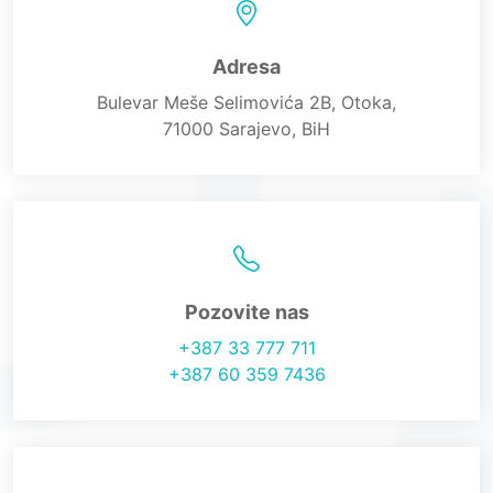
Adresa
Bulevar Meše Selimovića 2B, Otoka,
71000 Sarajevo, BiH
Pozovite nas
+387 33 777 711
+387 60 359 7436