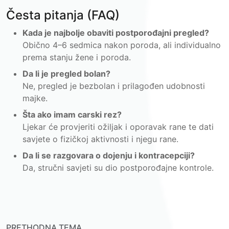
Česta pitanja (FAQ)
Kada je najbolje obaviti postporođajni pregled?
Obično 4–6 sedmica nakon poroda, ali individualno
prema stanju žene i poroda.
Da li je pregled bolan?
Ne, pregled je bezbolan i prilagođen udobnosti
majke.
Šta ako imam carski rez?
Ljekar će provjeriti ožiljak i oporavak rane te dati
savjete o fizičkoj aktivnosti i njegu rane.
Da li se razgovara o dojenju i kontracepciji?
Da, stručni savjeti su dio postporođajne kontrole.
PRETHODNA TEMA