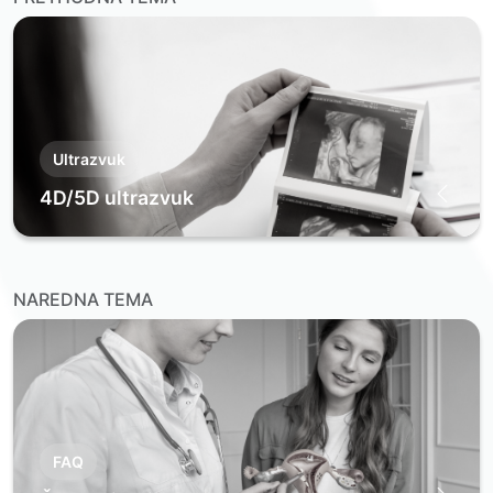
Ultrazvuk
4D/5D ultrazvuk
NAREDNA TEMA
FAQ