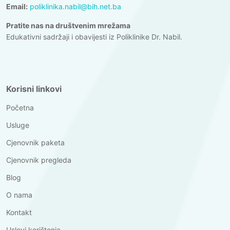
Email:
poliklinika.nabil@bih.net.ba
Pratite nas na društvenim mrežama
Edukativni sadržaji i obavijesti iz Poliklinike Dr. Nabil.
Korisni linkovi
Početna
Usluge
Cjenovnik paketa
Cjenovnik pregleda
Blog
O nama
Kontakt
Uslovi korištenja