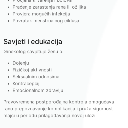
Procjena krvarenja i bolova
Praćenje zarastanja rana ili ožiljka
Provjera mogućih infekcija
Povratak menstrualnog ciklusa
Savjeti i edukacija
Ginekolog savjetuje ženu o:
Dojenju
Fizičkoj aktivnosti
Seksualnim odnosima
Kontracepciji
Emocionalnom zdravlju
Pravovremena postporođajna kontrola omogućava
rano prepoznavanje komplikacija i pruža sigurnost
majci u periodu prilagođavanja novoj ulozi.