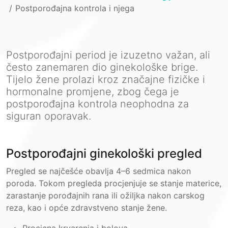
Postporođajna kontrola i njega
Postporođajni period je izuzetno važan, ali
često zanemaren dio ginekološke brige.
Tijelo žene prolazi kroz značajne fizičke i
hormonalne promjene, zbog čega je
postporođajna kontrola neophodna za
siguran oporavak.
Postporođajni ginekološki pregled
Pregled se najčešće obavlja 4–6 sedmica nakon
poroda. Tokom pregleda procjenjuje se stanje materice,
zarastanje porođajnih rana ili ožiljka nakon carskog
reza, kao i opće zdravstveno stanje žene.