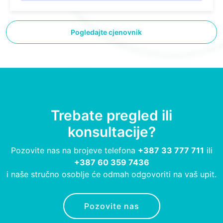
Pogledajte cjenovnik
Trebate pregled ili
konsultacije?
Pozovite nas na brojeve telefona
+387 33 777 711
ili
+387 60 359 7436
i naše stručno osoblje će odmah odgovoriti na vaš upit.
Pozovite nas