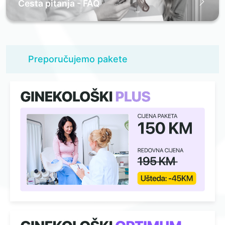
Česta pitanja - FAQ
Preporučujemo pakete