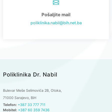
Pošaljite mail
poliklinika.nabil@bih.net.ba
Poliklinika Dr. Nabil
Bulevar Meše Selimovića 2B, Otoka,
71000 Sarajevo, BiH
Telefon:
+387 33 777 711
Mobitel:
+387 60 359 7436