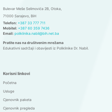
Bulevar Meše Selimovića 2B, Otoka,
71000 Sarajevo, BiH
Telefon:
+387 33 777 711
Mobitel:
+387 60 359 7436
Email:
poliklinika.nabil@bih.net.ba
Pratite nas na društvenim mrežama
Edukativni sadržaji i obavijesti iz Poliklinike Dr. Nabil.
Korisni linkovi
Početna
Usluge
Cjenovnik paketa
Cjenovnik pregleda