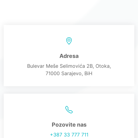
Adresa
Bulevar Meše Selimovića 2B, Otoka,
71000 Sarajevo, BiH
Pozovite nas
+387 33 777 711