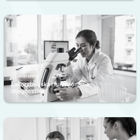
Laboratorij
Laboratorijska i funkcionalna
dijagnostika