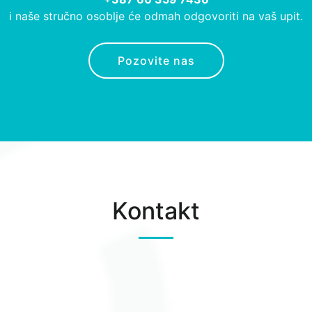
i naše stručno osoblje će odmah odgovoriti na vaš upit.
Pozovite nas
Kontakt