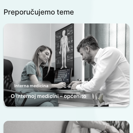
Preporučujemo teme
Interna medicina
O internoj medicini – općenito