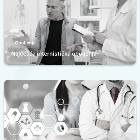
Oboljenja
Najčešća internistička oboljenja