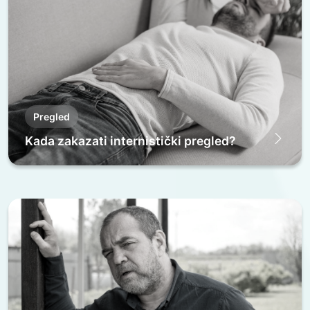
Pregled
Kada zakazati internistički pregled?