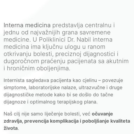
Interna medicina
predstavlja centralnu i
jednu od najvažnijih grana savremene
medicine. U Poliklinici Dr. Nabil interna
medicina ima ključnu ulogu u ranom
otkrivanju bolesti, preciznoj dijagnostici i
dugoročnom praćenju pacijenata sa akutnim
i hroničnim oboljenjima.
Internista sagledava pacijenta kao cjelinu – povezuje
simptome, laboratorijske nalaze, ultrazvučne i druge
dijagnostičke metode kako bi se došlo do tačne
dijagnoze i optimalnog terapijskog plana.
Naš cilj nije samo liječenje bolesti, već
očuvanje
zdravlja, prevencija komplikacija i poboljšanje kvaliteta
života
.