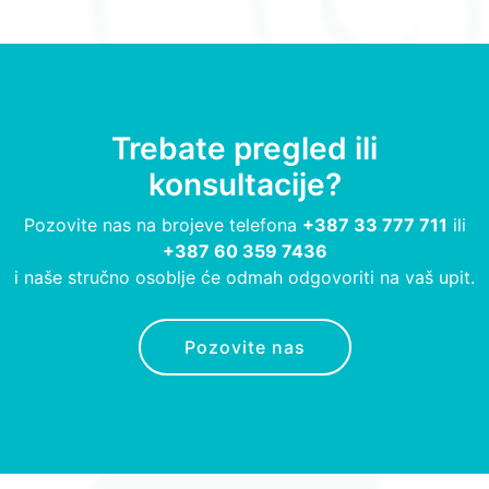
Trebate pregled ili
konsultacije?
Pozovite nas na brojeve telefona
+387 33 777 711
ili
+387 60 359 7436
i naše stručno osoblje će odmah odgovoriti na vaš upit.
Pozovite nas