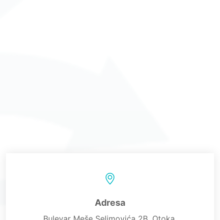
Adresa
Bulevar Meše Selimovića 2B, Otoka,