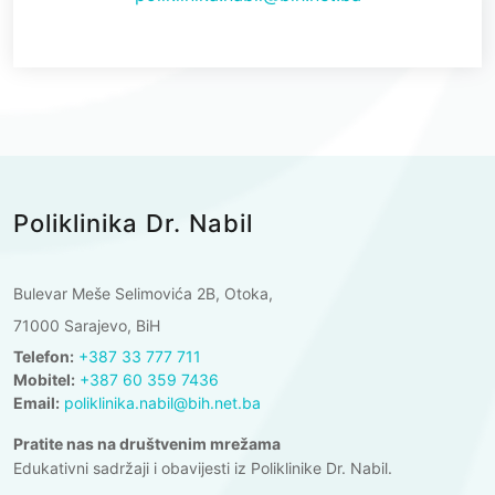
Poliklinika Dr. Nabil
Bulevar Meše Selimovića 2B, Otoka,
71000 Sarajevo, BiH
Telefon:
+387 33 777 711
Mobitel:
+387 60 359 7436
Email:
poliklinika.nabil@bih.net.ba
Pratite nas na društvenim mrežama
Edukativni sadržaji i obavijesti iz Poliklinike Dr. Nabil.