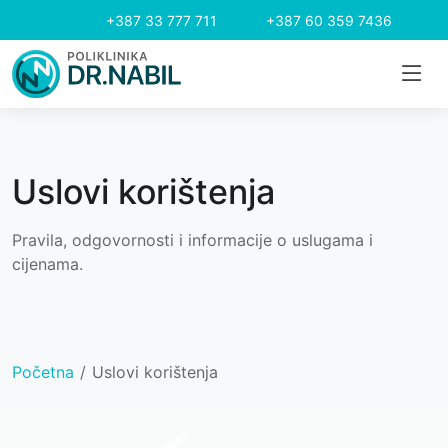
+387 33 777 711
+387 60 359 7436
Uslovi korištenja
Pravila, odgovornosti i informacije o uslugama i
cijenama.
Početna
Uslovi korištenja