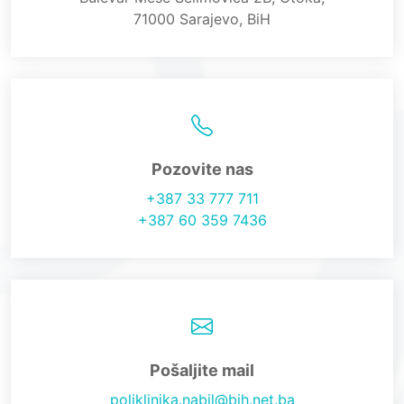
71000 Sarajevo, BiH
Pozovite nas
+387 33 777 711
+387 60 359 7436
Pošaljite mail
poliklinika.nabil@bih.net.ba