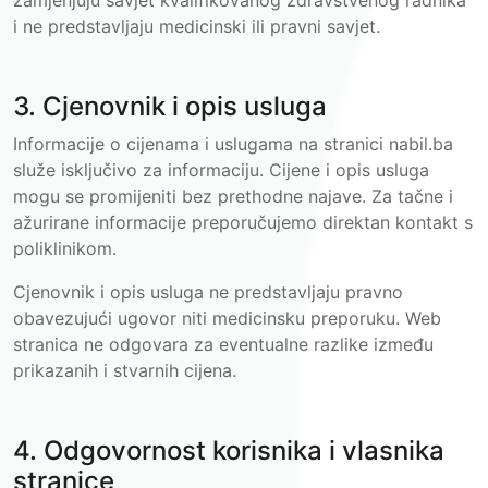
zamjenjuju savjet kvalifikovanog zdravstvenog radnika
i ne predstavljaju medicinski ili pravni savjet.
3. Cjenovnik i opis usluga
Informacije o cijenama i uslugama na stranici nabil.ba
služe isključivo za informaciju. Cijene i opis usluga
mogu se promijeniti bez prethodne najave. Za tačne i
ažurirane informacije preporučujemo direktan kontakt s
poliklinikom.
Cjenovnik i opis usluga ne predstavljaju pravno
obavezujući ugovor niti medicinsku preporuku. Web
stranica ne odgovara za eventualne razlike između
prikazanih i stvarnih cijena.
4. Odgovornost korisnika i vlasnika
stranice