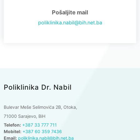
Pošaljite mail
poliklinika.nabil@bih.net.ba
Poliklinika Dr. Nabil
Bulevar Meše Selimovića 2B, Otoka,
71000 Sarajevo, BiH
Telefon:
+387 33 777 711
Mobitel:
+387 60 359 7436
Email:
poliklinika.nabil@bih.net.ba