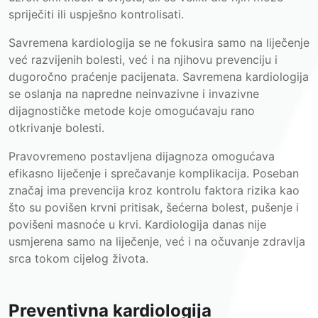
spriječiti ili uspješno kontrolisati.
Savremena kardiologija se ne fokusira samo na liječenje
već razvijenih bolesti, već i na njihovu prevenciju i
dugoročno praćenje pacijenata. Savremena kardiologija
se oslanja na napredne neinvazivne i invazivne
dijagnostičke metode koje omogućavaju rano
otkrivanje bolesti.
Pravovremeno postavljena dijagnoza omogućava
efikasno liječenje i sprečavanje komplikacija. Poseban
značaj ima prevencija kroz kontrolu faktora rizika kao
što su povišen krvni pritisak, šećerna bolest, pušenje i
povišeni masnoće u krvi. Kardiologija danas nije
usmjerena samo na liječenje, već i na očuvanje zdravlja
srca tokom cijelog života.
Preventivna kardiologija