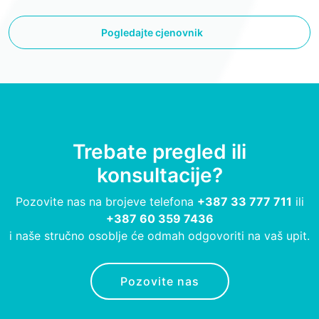
Pogledajte cjenovnik
Trebate pregled ili
konsultacije?
Pozovite nas na brojeve telefona
+387 33 777 711
ili
+387 60 359 7436
i naše stručno osoblje će odmah odgovoriti na vaš upit.
Pozovite nas