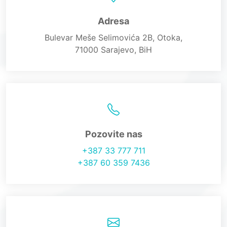
Adresa
Bulevar Meše Selimovića 2B, Otoka,
71000 Sarajevo, BiH
Pozovite nas
+387 33 777 711
+387 60 359 7436