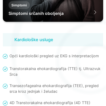
Simptomi
Simptomi srčanih oboljenja
Kardiološke usluge
Opći kardiološki pregled uz EKG s interpretacijom
Transtorakalna ehokardiografija (TTE) tj. Ultrazvuk
Srca
Transezofagealna ehokardiografija (TEE), pregled
srca kroz jednjak i želudac
4D Transtorakalna ehokardiografija (4D TTE)