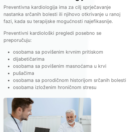
Preventivna kardiologija ima za cilj sprječavanje
nastanka srčanih bolesti ili njihovo otkrivanje u ranoj
fazi, kada su terapijske mogućnosti najefikasnije.
Preventivni kardiološki pregledi posebno se
preporučuju:
osobama sa povišenim krvnim pritiskom
dijabetičarima
osobama sa povišenim masnoćama u krvi
pušačima
osobama sa porodičnom historijom srčanih bolesti
osobama izloženim hroničnom stresu