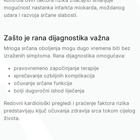
mogućnost nastanka infarkta miokarda, moždanog
udara i razvoja srčane slabosti.
Zašto je rana dijagnostika važna
Mnoga srčana oboljenja mogu dugo vremena biti bez
izraženih simptoma. Rana dijagnostika omogućava:
pravovremeno započinjanje terapije
sprečavanje ozbiljnih komplikacija
očuvanje srčane funkcije
bolji dugoročni ishod liječenja
Redovni kardiološki pregledi i praćenje faktora rizika
predstavljaju ključ očuvanja zdravlja srca tokom cijelog
života.