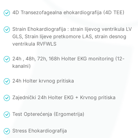
4D Transezofagealna ehokardiografija (4D TEE)
Strain Ehokardiografija : strain lijevog ventrikula LV
GLS, Strain lijeve pretkomore LAS, strain desnog
ventrikula RVFWLS
24h , 48h, 72h, 168h Holter EKG monitoring (12-
kanalni)
24h Holter krvnog pritiska
Zajednički 24h Holter EKG + Krvnog pritiska
Test Opterećenja (Ergometrija)
Stress Ehokardiografija