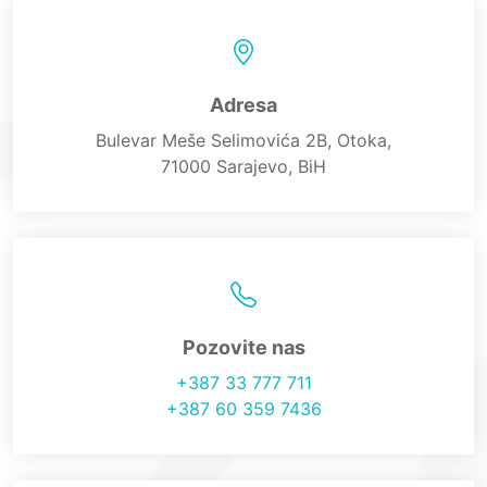
Adresa
Bulevar Meše Selimovića 2B, Otoka,
71000 Sarajevo, BiH
Pozovite nas
+387 33 777 711
+387 60 359 7436