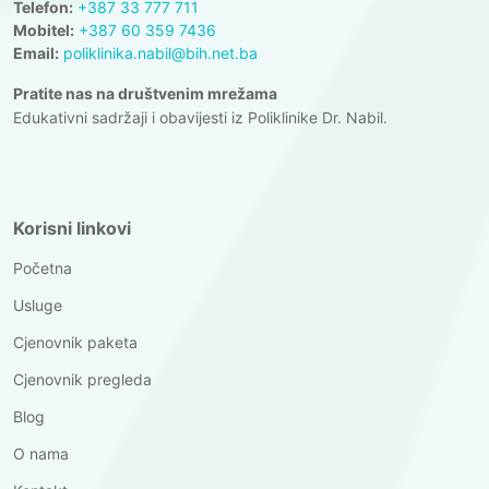
Telefon:
+387 33 777 711
Mobitel:
+387 60 359 7436
Email:
poliklinika.nabil@bih.net.ba
Pratite nas na društvenim mrežama
Edukativni sadržaji i obavijesti iz Poliklinike Dr. Nabil.
Korisni linkovi
Početna
Usluge
Cjenovnik paketa
Cjenovnik pregleda
Blog
O nama