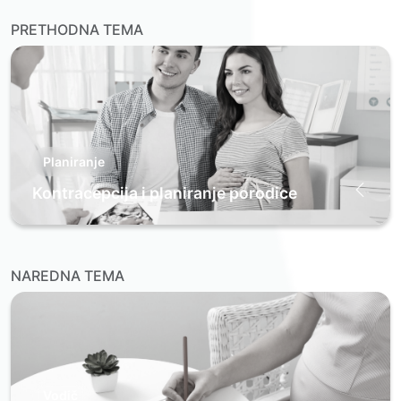
PRETHODNA TEMA
Planiranje
Kontracepcija i planiranje porodice
NAREDNA TEMA
Vodič