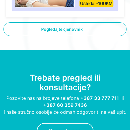
Pogledajte cjenovnik
Trebate pregled ili
konsultacije?
Pozovite nas na brojeve telefona
+387 33 777 711
ili
+387 60 359 7436
i naše stručno osoblje će odmah odgovoriti na vaš upit.