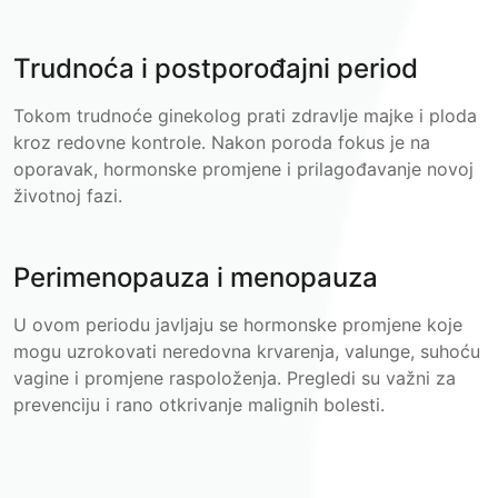
Trudnoća i postporođajni period
Tokom trudnoće ginekolog prati zdravlje majke i ploda
kroz redovne kontrole. Nakon poroda fokus je na
oporavak, hormonske promjene i prilagođavanje novoj
životnoj fazi.
Perimenopauza i menopauza
U ovom periodu javljaju se hormonske promjene koje
mogu uzrokovati neredovna krvarenja, valunge, suhoću
vagine i promjene raspoloženja. Pregledi su važni za
prevenciju i rano otkrivanje malignih bolesti.