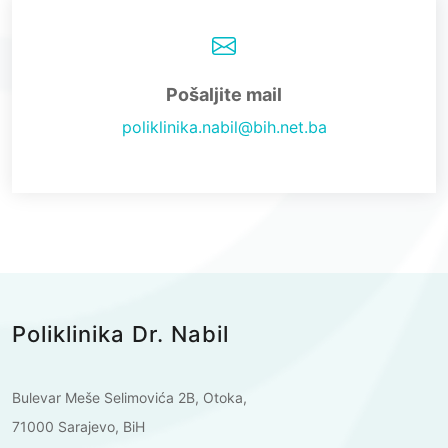
Pošaljite mail
poliklinika.nabil@bih.net.ba
Poliklinika Dr. Nabil
Bulevar Meše Selimovića 2B, Otoka,
71000 Sarajevo, BiH