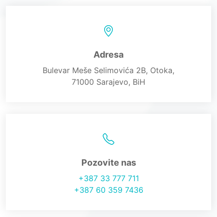
Adresa
Bulevar Meše Selimovića 2B, Otoka,
71000 Sarajevo, BiH
Pozovite nas
+387 33 777 711
+387 60 359 7436