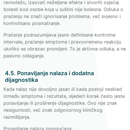
ravnotežu, izazvati neželjene efekte i stvoriti osjećaj
bolesti kod osobe koja u suštini nije bolesna. Odluka o
praćenju ne znači ignorisanje problema, već svjesno i
kontrolisano posmatranje.
Praćenje podrazumijeva jasno definisane kontrolne
intervale, praćenje simptoma i pravovremenu reakciju
ukoliko se obrazac promijeni. To je aktivna odluka, a ne
pasivno odlaganje.
4.5. Ponavljanje nalaza i dodatna
dijagnostika
Kada nalaz nije dovoljno jasan ili kada postoji nesklad
između simptoma i rezultata, sljedeći korak često jeste
ponavljanje ili proširenje dijagnostike. Ovo nije znak
nesigurnosti, već znak odgovornog kliničkog
razmišljanja.
Ponavljanje nalaza omogućava: