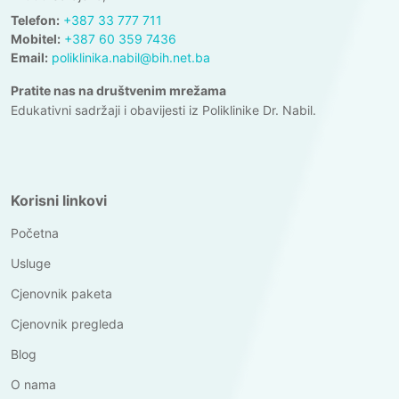
Telefon:
+387 33 777 711
Mobitel:
+387 60 359 7436
Email:
poliklinika.nabil@bih.net.ba
Pratite nas na društvenim mrežama
Edukativni sadržaji i obavijesti iz Poliklinike Dr. Nabil.
Korisni linkovi
Početna
Usluge
Cjenovnik paketa
Cjenovnik pregleda
Blog
O nama