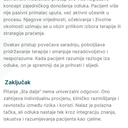
koncept zajedničkog donošenja odluka. Pacijent više
nije pasivni primalac uputa, već aktivni učesnik u
procesu. Njegove vrijednosti, očekivanja i životne
okolnosti uzimaju se u obzir prilikom izbora terapije ili
strategije praćenja.
Ovakav pristup povećava saradnju, poboljšava
pridržavanje terapije i smanjuje nezadovoljstvo i
nesporazume. Kada pacijent razumije razloge iza
odluke, on je spremniji da je prihvati i slijedi.
Zaključak
Pitanje „šta dalje“ nema univerzalni odgovor. Ono
zahtijeva individualnu procjenu, kliničko razmišljanje i
ravnotežu između rizika i koristi. Nalaz je polazna
tačka, ali odluka nastaje tek kroz integraciju znanja,
iskustva i razumijevanja pacijenta kao cjeline.