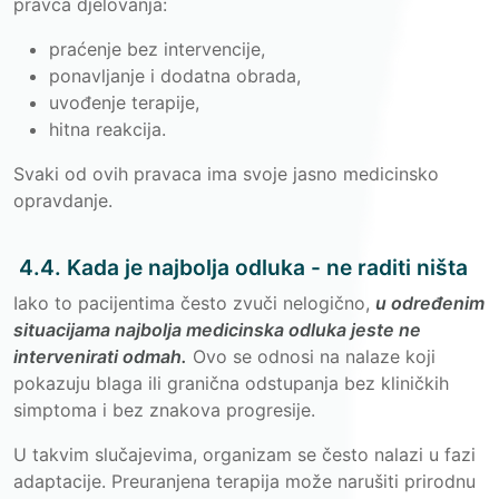
pravca djelovanja:
praćenje bez intervencije,
ponavljanje i dodatna obrada,
uvođenje terapije,
hitna reakcija.
Svaki od ovih pravaca ima svoje jasno medicinsko
opravdanje.
4.4. Kada je najbolja odluka - ne raditi ništa
Iako to pacijentima često zvuči nelogično,
u određenim
situacijama najbolja medicinska odluka jeste ne
intervenirati odmah.
Ovo se odnosi na nalaze koji
pokazuju blaga ili granična odstupanja bez kliničkih
simptoma i bez znakova progresije.
U takvim slučajevima, organizam se često nalazi u fazi
adaptacije. Preuranjena terapija može narušiti prirodnu