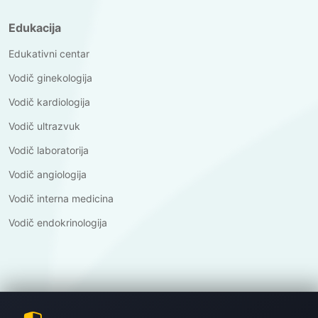
Edukacija
Edukativni centar
Vodič ginekologija
Vodič kardiologija
Vodič ultrazvuk
Vodič laboratorija
Vodič angiologija
Vodič interna medicina
Vodič endokrinologija
©
Copyright
Poliklinika Dr.Nabil
2026.
All Rights Reserved.