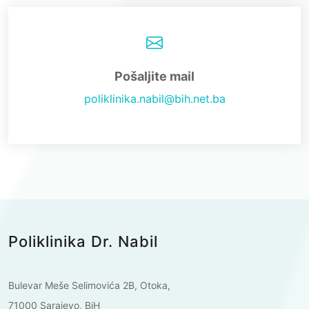
Pošaljite mail
poliklinika.nabil@bih.net.ba
Poliklinika Dr. Nabil
Bulevar Meše Selimovića 2B, Otoka,
71000 Sarajevo, BiH