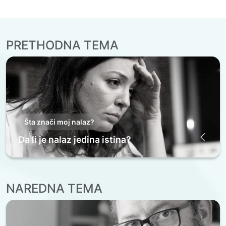
PRETHODNA TEMA
Šta znači moj nalaz?
Da li je nalaz jedina istina?
NAREDNA TEMA