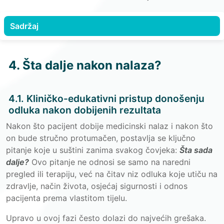
Sadržaj
4. Šta dalje nakon nalaza?
4.1. Kliničko-edukativni pristup donošenju
odluka nakon dobijenih rezultata
Nakon što pacijent dobije medicinski nalaz i nakon što
on bude stručno protumačen, postavlja se ključno
pitanje koje u suštini zanima svakog čovjeka:
Šta sada
dalje?
Ovo pitanje ne odnosi se samo na naredni
pregled ili terapiju, već na čitav niz odluka koje utiču na
zdravlje, način života, osjećaj sigurnosti i odnos
pacijenta prema vlastitom tijelu.
Upravo u ovoj fazi često dolazi do najvećih grešaka.