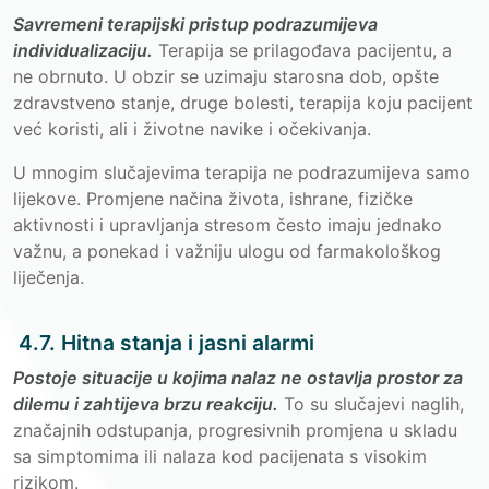
Savremeni terapijski pristup podrazumijeva
individualizaciju.
Terapija se prilagođava pacijentu, a
ne obrnuto. U obzir se uzimaju starosna dob, opšte
zdravstveno stanje, druge bolesti, terapija koju pacijent
već koristi, ali i životne navike i očekivanja.
U mnogim slučajevima terapija ne podrazumijeva samo
lijekove. Promjene načina života, ishrane, fizičke
aktivnosti i upravljanja stresom često imaju jednako
važnu, a ponekad i važniju ulogu od farmakološkog
liječenja.
4.7. Hitna stanja i jasni alarmi
Postoje situacije u kojima nalaz ne ostavlja prostor za
dilemu i zahtijeva brzu reakciju.
To su slučajevi naglih,
značajnih odstupanja, progresivnih promjena u skladu
sa simptomima ili nalaza kod pacijenata s visokim
rizikom.