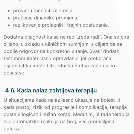
provjeru tačnosti mjerenja,
praćenje dinamike promjena,
razlikovanje prolaznih i trajnih odstupanja.
Dodatna dijagnostika se ne radi „reda radi“. Ona se bira
ciljano, u skladu s kliničkom sumnjom, s ciljem da se
dobije odgovor na konkretno pitanje. Svaki dodatni
test mora imati jasno opravdanje, jer pretjerana
dijagnostika može biti jednako štetna kao i njeno
odsustvo.
4.6. Kada nalaz zahtijeva terapiju
U situacijama kada nalaz jasno ukazuje na bolest ili
kada postoji rizik od progresije i komplikacija, terapija
postaje logičan i nužan korak. Međutim, ni tada terapija
nije automatska reakcija na broj, već promišljena
odluka.