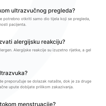
okom ultrazvučnog pregleda?
e potrebno otkriti samo dio tijela koji se pregleda,
osti pacijenta.
zvati alergijsku reakciju?
lergen. Alergijske reakcije su izuzetno rijetke, a gel
 ultrazvuka?
de preporučuje se dolazak natašte, dok je za druge
ačne upute dobijate prilikom zakazivanja.
i tokom menstruacije?