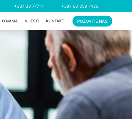
+387 33 777 711
+387 60 359 7436
O NAMA
VIJESTI
KONTAKT
POZOVITE NAS