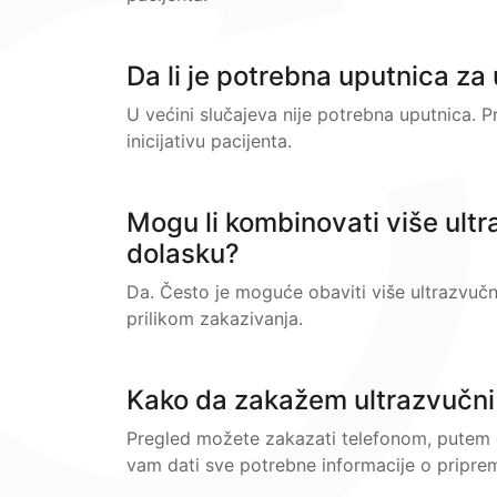
Da li je potrebna uputnica za
U većini slučajeva nije potrebna uputnica. Pr
inicijativu pacijenta.
Mogu li kombinovati više ult
dolasku?
Da. Često je moguće obaviti više ultrazvuč
prilikom zakazivanja.
Kako da zakažem ultrazvučni
Pregled možete zakazati telefonom, putem e-
vam dati sve potrebne informacije o priprem