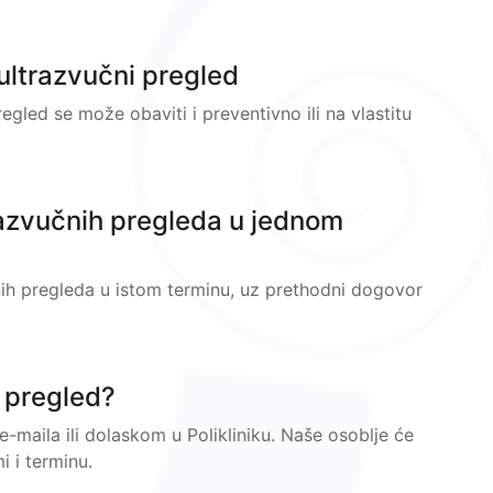
 ultrazvučni pregled
egled se može obaviti i preventivno ili na vlastitu
razvučnih pregleda u jednom
nih pregleda u istom terminu, uz prethodni dogovor
 pregled?
maila ili dolaskom u Polikliniku. Naše osoblje će
i i terminu.