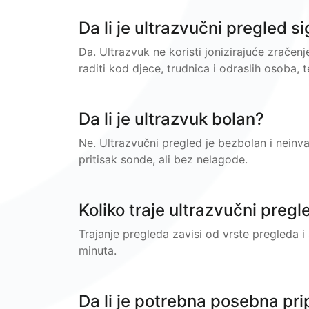
Da li je ultrazvučni pregled s
Da. Ultrazvuk ne koristi jonizirajuće zrače
raditi kod djece, trudnica i odraslih osoba,
Da li je ultrazvuk bolan?
Ne. Ultrazvučni pregled je bezbolan i neinv
pritisak sonde, ali bez nelagode.
Koliko traje ultrazvučni pregl
Trajanje pregleda zavisi od vrste pregleda i
minuta.
Da li je potrebna posebna pr