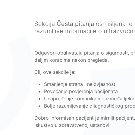
Sekcija
Česta pitanja
osmišljena je 
razumljive informacije o ultrazvučn
Odgovori obuhvataju pitanja o sigurnosti, pr
daljim koracima nakon pregleda.
Cilj ove sekcije je:
Smanjenje straha i neizvjesnosti
Povećanje povjerenja pacijenata
Unapređenje komunikacije između ljekar
Bolje razumijevanje dijagnostičkog pro
Dobro informisan pacijent je mirniji pacijent
iskustvo u zdravstvenoj ustanovi.