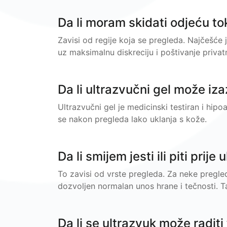
Da li moram skidati odjeću t
Zavisi od regije koja se pregleda. Najčešće j
uz maksimalnu diskreciju i poštivanje privatn
Da li ultrazvučni gel može iza
Ultrazvučni gel je medicinski testiran i hipoa
se nakon pregleda lako uklanja s kože.
Da li smijem jesti ili piti prije
To zavisi od vrste pregleda. Za neke pregle
dozvoljen normalan unos hrane i tečnosti. T
Da li se ultrazvuk može radit