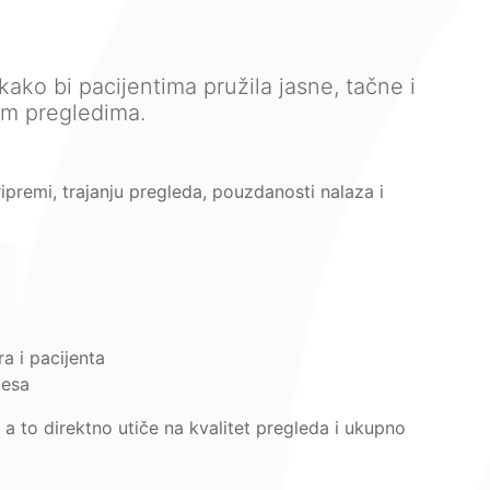
kako bi pacijentima pružila jasne, tačne i
im pregledima.
ipremi, trajanju pregleda, pouzdanosti nalaza i
a i pacijenta
cesa
, a to direktno utiče na kvalitet pregleda i ukupno