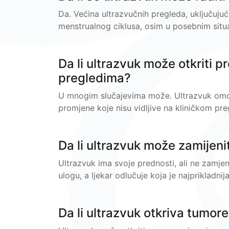
Da. Većina ultrazvučnih pregleda, uključujuć
menstrualnog ciklusa, osim u posebnim situa
Da li ultrazvuk može otkriti 
pregledima?
U mnogim slučajevima može. Ultrazvuk omo
promjene koje nisu vidljive na kliničkom pr
Da li ultrazvuk može zamijenit
Ultrazvuk ima svoje prednosti, ali ne zamje
ulogu, a ljekar odlučuje koja je najprikladn
Da li ultrazvuk otkriva tumore