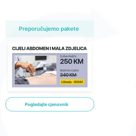
Preporučujemo pakete
Pogledajte cjenovnik