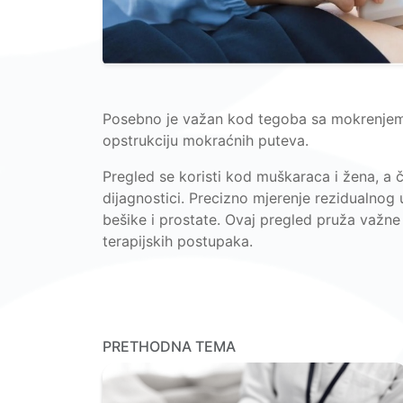
Posebno je važan kod tegoba sa mokrenjem, 
opstrukciju mokraćnih puteva.
Pregled se koristi kod muškaraca i žena, a č
dijagnostici. Precizno mjerenje rezidualnog 
bešike i prostate. Ovaj pregled pruža važne i
terapijskih postupaka.
PRETHODNA TEMA