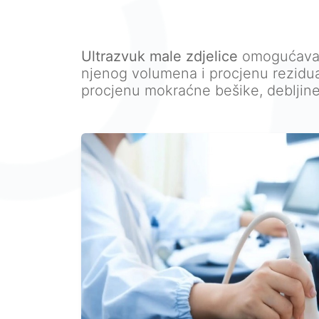
Ultrazvuk male zdjelice
omogućava 
njenog volumena i procjenu rezidu
procjenu mokraćne bešike, debljine