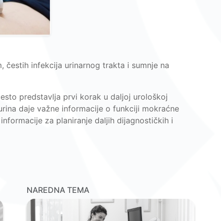
čestih infekcija urinarnog trakta i sumnje na
esto predstavlja prvi korak u daljoj urološkoj
urina daje važne informacije o funkciji mokraćne
nformacije za planiranje daljih dijagnostičkih i
NAREDNA TEMA