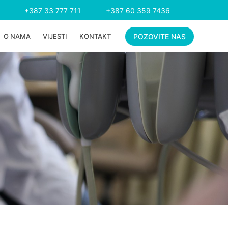
+387 33 777 711
+387 60 359 7436
O NAMA
VIJESTI
KONTAKT
POZOVITE NAS