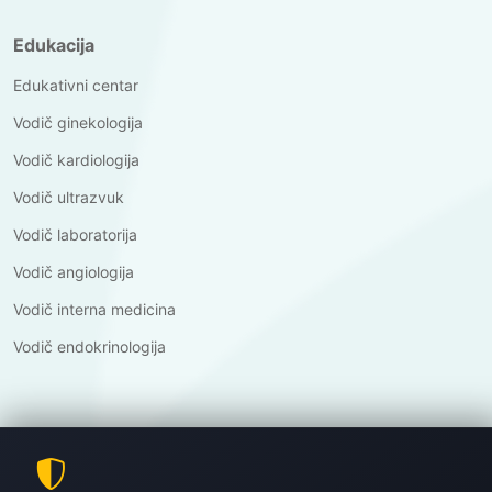
Edukacija
Edukativni centar
Vodič ginekologija
Vodič kardiologija
Vodič ultrazvuk
Vodič laboratorija
Vodič angiologija
Vodič interna medicina
Vodič endokrinologija
©
Copyright
Poliklinika Dr.Nabil
2026.
All Rights Reserved.