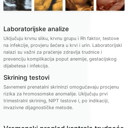
Laboratorijske analize
Uključuju krvnu sliku, krvnu grupu i Rh faktor, testove
na infekcije, provjeru šećera u krvi i urin. Laboratorijski
nalazi su važni za praćenje zdravlja trudnice i
prevenciju komplikacija poput anemije, gestacijskog
dijabetesa i infekcija.
Skrining testovi
Savremeni prenatalni skrininzi omogućavaju procjenu
rizika za hromosomske anomalije. Uključuju prvi
trimestralni skrining, NIPT testove i, po indikaciji,
invazivne dijagnostičke metode.