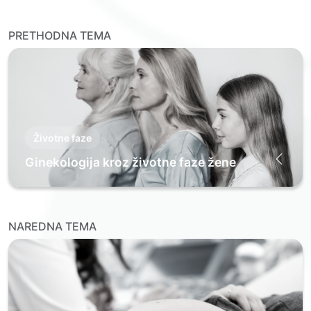
PRETHODNA TEMA
Životne faze
Ginekologija kroz životne faze žene
NAREDNA TEMA