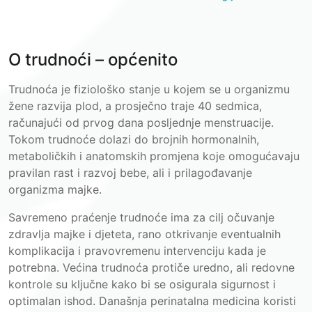
O trudnoći – općenito
Trudnoća je fiziološko stanje u kojem se u organizmu
žene razvija plod, a prosječno traje 40 sedmica,
računajući od prvog dana posljednje menstruacije.
Tokom trudnoće dolazi do brojnih hormonalnih,
metaboličkih i anatomskih promjena koje omogućavaju
pravilan rast i razvoj bebe, ali i prilagođavanje
organizma majke.
Savremeno praćenje trudnoće ima za cilj očuvanje
zdravlja majke i djeteta, rano otkrivanje eventualnih
komplikacija i pravovremenu intervenciju kada je
potrebna. Većina trudnoća protiče uredno, ali redovne
kontrole su ključne kako bi se osigurala sigurnost i
optimalan ishod. Današnja perinatalna medicina koristi