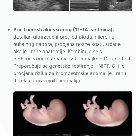
Prvi trimestralni skrining (11–14. sedmica):
detaljan ultrazvučni pregled ploda, mjerenje
nuhalnog nabora, procjena nosne kosti, srčane
akcije i rane anatomije. Kombinuje se s
biohemijskim testovima iz krvi majke – Double test.
Preporučuje se genetsko testiranje - NIPT. Cilj je
procjena rizika za hromosomske anomalije i ranu
detekciju razvojnih anomalija.