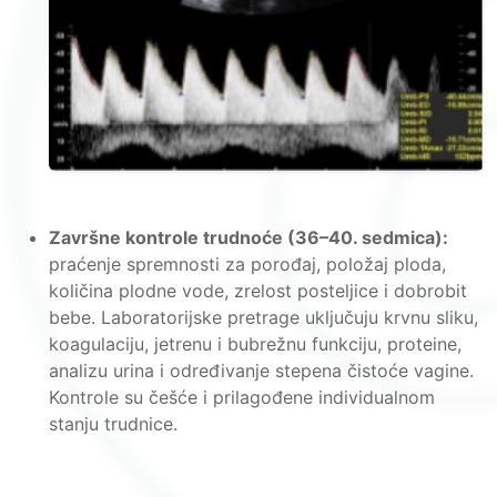
Završne kontrole trudnoće (36–40. sedmica):
praćenje spremnosti za porođaj, položaj ploda,
količina plodne vode, zrelost posteljice i dobrobit
bebe. Laboratorijske pretrage uključuju krvnu sliku,
koagulaciju, jetrenu i bubrežnu funkciju, proteine,
analizu urina i određivanje stepena čistoće vagine.
Kontrole su češće i prilagođene individualnom
stanju trudnice.