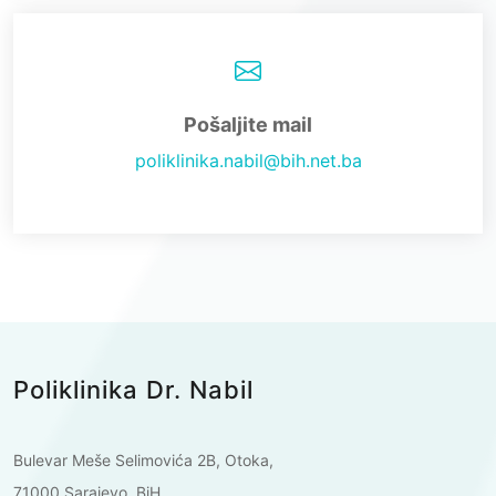
Pošaljite mail
poliklinika.nabil@bih.net.ba
Poliklinika Dr. Nabil
Bulevar Meše Selimovića 2B, Otoka,
71000 Sarajevo, BiH