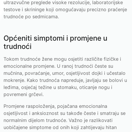
ultrazvučne preglede visoke rezolucije, laboratorijske
testove i skrininge koji omogućavaju precizno praćenje
trudnoće po sedmicama.
Općeniti simptomi i promjene u
trudnoći
Tokom trudnoće žene mogu osjetiti različite fizičke i
emocionalne promjene. U ranoj trudnoći česte su
mučnina, povraćanje, umor, osjetljivost dojki i učestalo
mokrenje. Kako trudnoća napreduje, javljaju se bolovi u
leđima, osjećaj težine u stomaku, oticanje nogu i
povremeni grčevi.
Promjene raspoloženja, pojačana emocionalna
osjetljivost i anksioznost su takođe česte i smatraju se
normalnim dijelom trudnoće. Važno je razlikovati
uobičajene simptome od onih koji zahtijevaju hitan