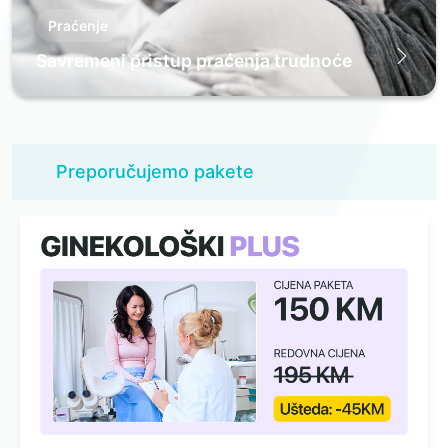
Praćenje
Savremeni pristup praćenja trudnoće
Preporučujemo pakete