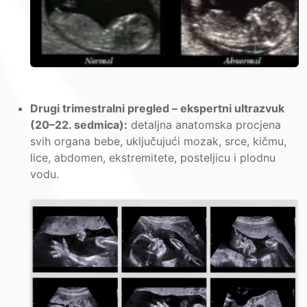
Drugi trimestralni pregled – ekspertni ultrazvuk
(20–22. sedmica):
detaljna anatomska procjena
svih organa bebe, uključujući mozak, srce, kičmu,
lice, abdomen, ekstremitete, posteljicu i plodnu
vodu.