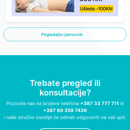
Pogledajte cjenovnik
Trebate pregled ili
konsultacije?
Pozovite nas na brojeve telefona
+387 33 777 711
ili
+387 60 359 7436
i naše stručno osoblje će odmah odgovoriti na vaš upit.