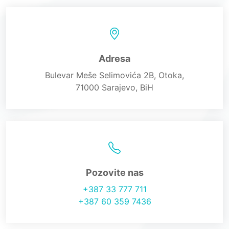
Adresa
Bulevar Meše Selimovića 2B, Otoka,
71000 Sarajevo, BiH
Pozovite nas
+387 33 777 711
+387 60 359 7436