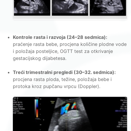
Kontrole rasta i razvoja (24–28 sedmica):
praćenje rasta bebe, procjena količine plodne vode
i položaja posteljice, OGTT test za otkrivanje
gestacijskog dijabetesa.
Treći trimestralni pregledi (30–32. sedmica):
procjena rasta ploda, težine, položaja bebe i
protoka kroz pupčanu vrpcu (Doppler).