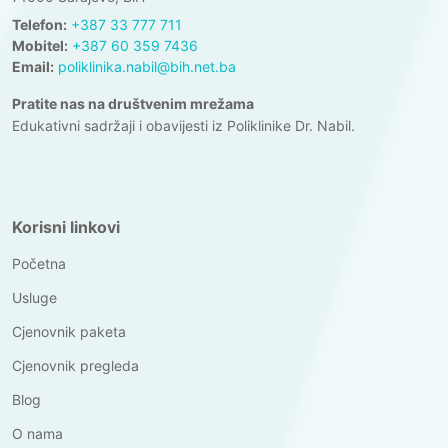
Telefon:
+387 33 777 711
Mobitel:
+387 60 359 7436
Email:
poliklinika.nabil@bih.net.ba
Pratite nas na društvenim mrežama
Edukativni sadržaji i obavijesti iz Poliklinike Dr. Nabil.
Korisni linkovi
Početna
Usluge
Cjenovnik paketa
Cjenovnik pregleda
Blog
O nama