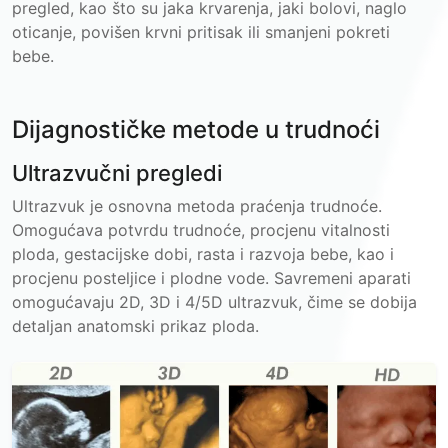
pregled, kao što su jaka krvarenja, jaki bolovi, naglo
oticanje, povišen krvni pritisak ili smanjeni pokreti
bebe.
Dijagnostičke metode u trudnoći
Ultrazvučni pregledi
Ultrazvuk je osnovna metoda praćenja trudnoće.
Omogućava potvrdu trudnoće, procjenu vitalnosti
ploda, gestacijske dobi, rasta i razvoja bebe, kao i
procjenu posteljice i plodne vode. Savremeni aparati
omogućavaju 2D, 3D i 4/5D ultrazvuk, čime se dobija
detaljan anatomski prikaz ploda.