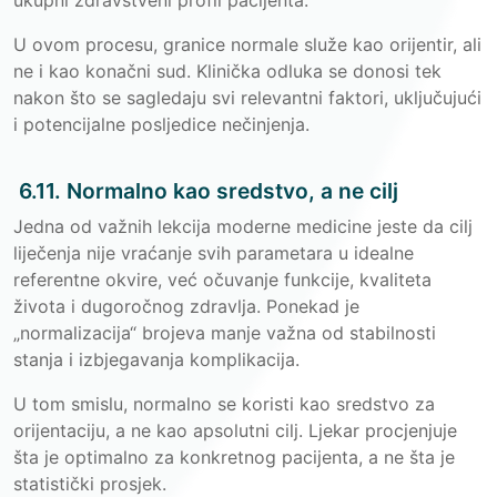
ukupni zdravstveni profil pacijenta.
U ovom procesu, granice normale služe kao orijentir, ali
ne i kao konačni sud. Klinička odluka se donosi tek
nakon što se sagledaju svi relevantni faktori, uključujući
i potencijalne posljedice nečinjenja.
6.11. Normalno kao sredstvo, a ne cilj
Jedna od važnih lekcija moderne medicine jeste da cilj
liječenja nije vraćanje svih parametara u idealne
referentne okvire, već očuvanje funkcije, kvaliteta
života i dugoročnog zdravlja. Ponekad je
„normalizacija“ brojeva manje važna od stabilnosti
stanja i izbjegavanja komplikacija.
U tom smislu, normalno se koristi kao sredstvo za
orijentaciju, a ne kao apsolutni cilj. Ljekar procjenjuje
šta je optimalno za konkretnog pacijenta, a ne šta je
statistički prosjek.