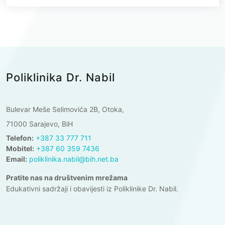
Poliklinika Dr. Nabil
Bulevar Meše Selimovića 2B, Otoka,
71000 Sarajevo, BiH
Telefon:
+387 33 777 711
Mobitel:
+387 60 359 7436
Email:
poliklinika.nabil@bih.net.ba
Pratite nas na društvenim mrežama
Edukativni sadržaji i obavijesti iz Poliklinike Dr. Nabil.