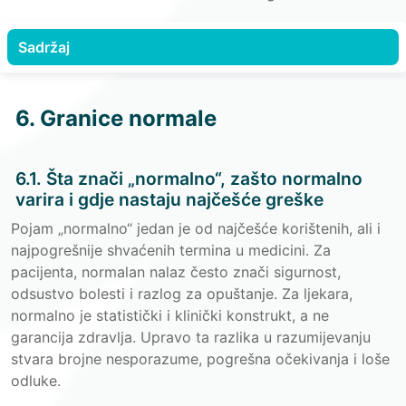
Sadržaj
6. Granice normale
6.1. Šta znači „normalno“, zašto normalno
varira i gdje nastaju najčešće greške
Pojam „normalno“ jedan je od najčešće korištenih, ali i
najpogrešnije shvaćenih termina u medicini. Za
pacijenta, normalan nalaz često znači sigurnost,
odsustvo bolesti i razlog za opuštanje. Za ljekara,
normalno je statistički i klinički konstrukt, a ne
garancija zdravlja. Upravo ta razlika u razumijevanju
stvara brojne nesporazume, pogrešna očekivanja i loše
odluke.