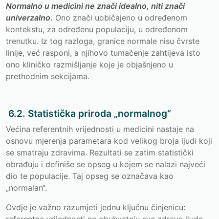
Normalno u medicini ne znači idealno, niti znači
univerzalno.
Ono znači uobičajeno u određenom
kontekstu, za određenu populaciju, u određenom
trenutku. Iz tog razloga, granice normale nisu čvrste
linije, već rasponi, a njihovo tumačenje zahtijeva isto
ono kliničko razmišljanje koje je objašnjeno u
prethodnim sekcijama.
6.2. Statistička priroda „normalnog“
Većina referentnih vrijednosti u medicini nastaje na
osnovu mjerenja parametara kod velikog broja ljudi koji
se smatraju zdravima. Rezultati se zatim statistički
obrađuju i definiše se opseg u kojem se nalazi najveći
dio te populacije. Taj opseg se označava kao
„normalan“.
Ovdje je važno razumjeti jednu ključnu činjenicu: