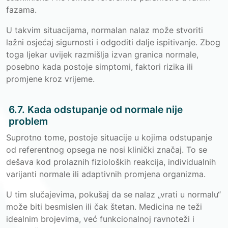
fazama.
U takvim situacijama, normalan nalaz može stvoriti
lažni osjećaj sigurnosti i odgoditi dalje ispitivanje. Zbog
toga ljekar uvijek razmišlja izvan granica normale,
posebno kada postoje simptomi, faktori rizika ili
promjene kroz vrijeme.
6.7. Kada odstupanje od normale nije
problem
Suprotno tome, postoje situacije u kojima odstupanje
od referentnog opsega ne nosi klinički značaj. To se
dešava kod prolaznih fizioloških reakcija, individualnih
varijanti normale ili adaptivnih promjena organizma.
U tim slučajevima, pokušaj da se nalaz „vrati u normalu“
može biti besmislen ili čak štetan. Medicina ne teži
idealnim brojevima, već funkcionalnoj ravnoteži i