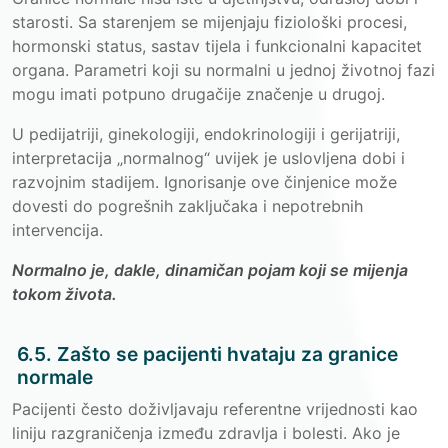
starosti. Sa starenjem se mijenjaju fiziološki procesi,
hormonski status, sastav tijela i funkcionalni kapacitet
organa. Parametri koji su normalni u jednoj životnoj fazi
mogu imati potpuno drugačije značenje u drugoj.
U pedijatriji, ginekologiji, endokrinologiji i gerijatriji,
interpretacija „normalnog“ uvijek je uslovljena dobi i
razvojnim stadijem. Ignorisanje ove činjenice može
dovesti do pogrešnih zaključaka i nepotrebnih
intervencija.
Normalno je, dakle, dinamičan pojam koji se mijenja
tokom života.
6.5. Zašto se pacijenti hvataju za granice
normale
Pacijenti često doživljavaju referentne vrijednosti kao
liniju razgraničenja između zdravlja i bolesti. Ako je