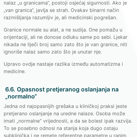
nalaz „u granicama“, postoji osjećaj sigurnosti. Ako je
„van granica“, javlja se strah. Ovakav binarni način
razmišljanja razumljiv je, ali medicinski pogrešan.
Granice normale su alat, a ne sudija. One pomažu u
orijentaciji, ali ne donose odluku same po sebi. Ljekar
nikada ne liječi broj samo zato što je van granice, niti
ignoriše nalaz samo zato što je unutar nje.
Upravo ovdje nastaje razlika između automatizma i
medicine.
6.6. Opasnost pretjeranog oslanjanja na
„normalno“
Jedna od najopasnijih grešaka u kliničkoj praksi jeste
pretjerano oslanjanje na uredne nalaze. Osoba može
imati „normalne“ vrijednosti, a da se bolest ipak razvija.
To se posebno odnosi na stanja koja dugo ostaju
subklinička i ne remete referentne parametre u ranim