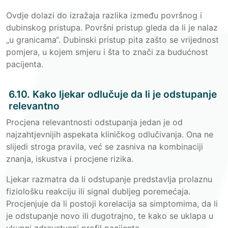
Ovdje dolazi do izražaja razlika između površnog i
dubinskog pristupa. Površni pristup gleda da li je nalaz
„u granicama“. Dubinski pristup pita zašto se vrijednost
pomjera, u kojem smjeru i šta to znači za budućnost
pacijenta.
6.10. Kako ljekar odlučuje da li je odstupanje
relevantno
Procjena relevantnosti odstupanja jedan je od
najzahtjevnijih aspekata kliničkog odlučivanja. Ona ne
slijedi stroga pravila, već se zasniva na kombinaciji
znanja, iskustva i procjene rizika.
Ljekar razmatra da li odstupanje predstavlja prolaznu
fiziološku reakciju ili signal dubljeg poremećaja.
Procjenjuje da li postoji korelacija sa simptomima, da li
je odstupanje novo ili dugotrajno, te kako se uklapa u