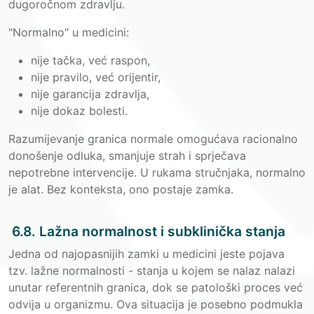
dugoročnom zdravlju.
"Normalno" u medicini:
nije tačka, već raspon,
nije pravilo, već orijentir,
nije garancija zdravlja,
nije dokaz bolesti.
Razumijevanje granica normale omogućava racionalno
donošenje odluka, smanjuje strah i sprječava
nepotrebne intervencije. U rukama stručnjaka, normalno
je alat. Bez konteksta, ono postaje zamka.
6.8. Lažna normalnost i subklinička stanja
Jedna od najopasnijih zamki u medicini jeste pojava
tzv. lažne normalnosti - stanja u kojem se nalaz nalazi
unutar referentnih granica, dok se patološki proces već
odvija u organizmu. Ova situacija je posebno podmukla