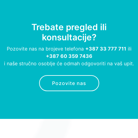
Trebate pregled ili
konsultacije?
Pozovite nas na brojeve telefona
+387 33 777 711
ili
+387 60 359 7436
i naše stručno osoblje će odmah odgovoriti na vaš upit.
Pozovite nas