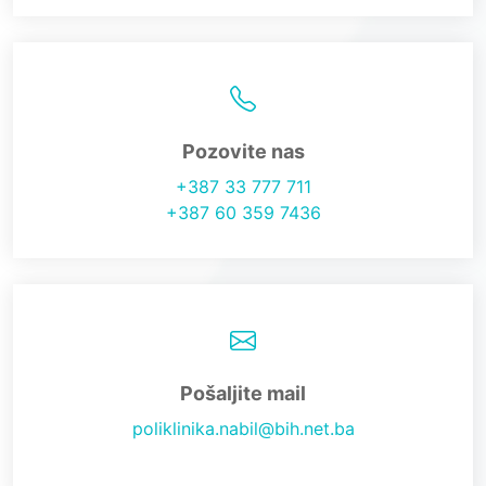
Pozovite nas
+387 33 777 711
+387 60 359 7436
Pošaljite mail
poliklinika.nabil@bih.net.ba