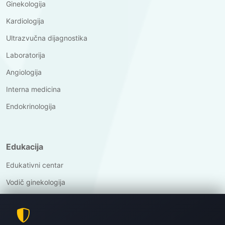
Ginekologija
Kardiologija
Ultrazvučna dijagnostika
Laboratorija
Angiologija
Interna medicina
Endokrinologija
Edukacija
Edukativni centar
Vodič ginekologija
Vodič kardiologija
Vodič ultrazvuk