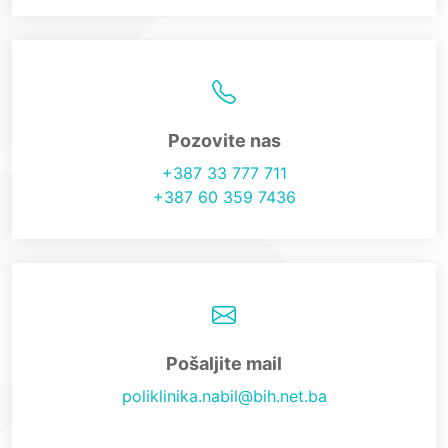
Pozovite nas
+387 33 777 711
+387 60 359 7436
Pošaljite mail
poliklinika.nabil@bih.net.ba