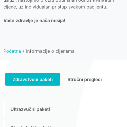
usluzi, nastojimo pružiti optimalan odnos kvaliteta i
cijene, uz individualan pristup svakom pacijentu.
Vaše zdravlje je naša misija!
Početna
Informacije o cijenama
Zdravstveni paketi
Stručni pregledi
Ultrazvučni paketi