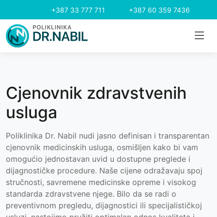
+387 33 777 711
+387 60 359 7436
Cjenovnik zdravstvenih
usluga
Poliklinika Dr. Nabil nudi jasno definisan i transparentan
cjenovnik medicinskih usluga, osmišljen kako bi vam
omogućio jednostavan uvid u dostupne preglede i
dijagnostičke procedure. Naše cijene odražavaju spoj
stručnosti, savremene medicinske opreme i visokog
standarda zdravstvene njege. Bilo da se radi o
preventivnom pregledu, dijagnostici ili specijalističkoj