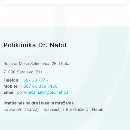
Poliklinika Dr. Nabil
Bulevar Meše Selimovića 2B, Otoka,
71000 Sarajevo, BiH
Telefon:
+387 33 777 711
Mobitel:
+387 60 359 7436
Email:
poliklinika.nabil@bih.net.ba
Pratite nas na društvenim mrežama
Edukativni sadržaji i obavijesti iz Poliklinike Dr. Nabil.