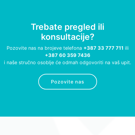
Trebate pregled ili
konsultacije?
Pozovite nas na brojeve telefona
+387 33 777 711
ili
+387 60 359 7436
i naše stručno osoblje će odmah odgovoriti na vaš upit.
Pozovite nas